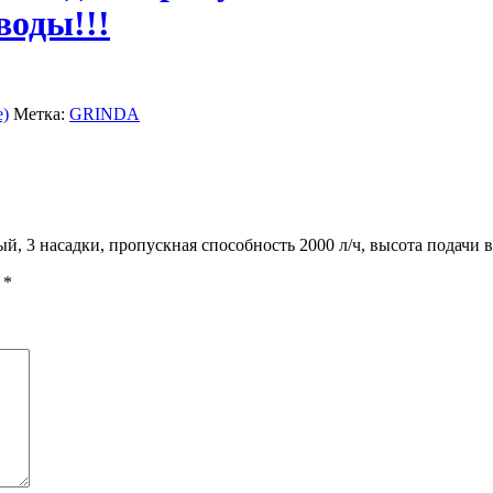
воды!!!
е)
Метка:
GRINDA
 3 насадки, пропускная способность 2000 л/ч, высота подачи во
ы
*