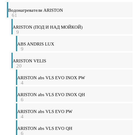
Водонагреватели ARISTON
61
ARISTON (ПОД И НАД МОЙКОЙ)
9
ABS ANDRIS LUX
9
ARISTON VELIS
20
ARISTON abs VLS EVO INOX PW
4
ARISTON abs VLS EVO INOX QH
6
ARISTON abs VLS EVO PW
4
ARISTON abs VLS EVO QH
6