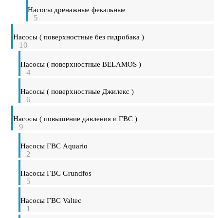
Насосы дренажные фекальные
5
Насосы ( поверхностные без гидробака )
10
Насосы ( поверхностные BELAMOS )
4
Насосы ( поверхностные Джилекс )
6
Насосы ( повышение давления и ГВС )
9
Насосы ГВС Aquario
2
Насосы ГВС Grundfos
5
Насосы ГВС Valtec
1