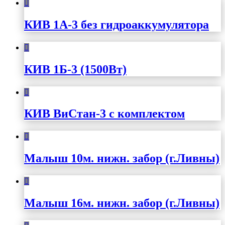
КИВ 1А-3 без гидроаккумулятора
КИВ 1Б-3 (1500Вт)
КИВ ВиСтан-3 с комплектом
Малыш 10м. нижн. забор (г.Ливны)
Малыш 16м. нижн. забор (г.Ливны)