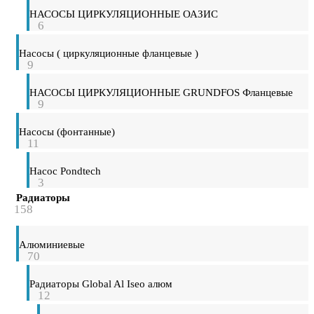
НАСОСЫ ЦИРКУЛЯЦИОННЫЕ ОАЗИС
6
Насосы ( циркуляционные фланцевые )
9
НАСОСЫ ЦИРКУЛЯЦИОННЫЕ GRUNDFOS Фланцевые
9
Насосы (фонтанные)
11
Насос Pondtech
3
Радиаторы
158
Алюминиевые
70
Радиаторы Global Al Iseo алюм
12