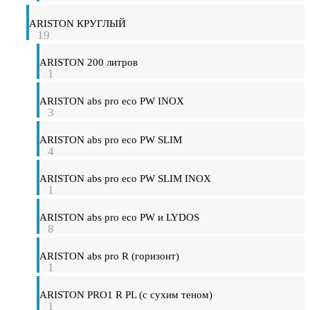
ARISTON КРУГЛЫЙ
19
ARISTON 200 литров
1
ARISTON abs pro eco PW INOX
3
ARISTON abs pro eco PW SLIM
4
ARISTON abs pro eco PW SLIM INOX
1
ARISTON abs pro eco PW и LYDOS
8
ARISTON abs pro R (горизонт)
1
ARISTON PRO1 R PL (с сухим теном)
1