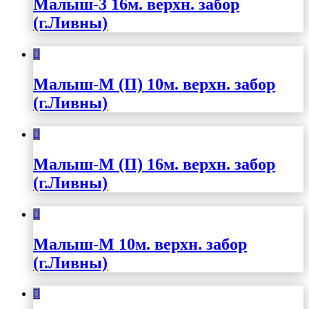
Малыш-3 16м. верхн. забор
(г.Ливны)
Малыш-М (П) 10м. верхн. забор
(г.Ливны)
Малыш-М (П) 16м. верхн. забор
(г.Ливны)
Малыш-М 10м. верхн. забор
(г.Ливны)