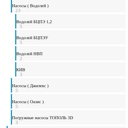
Насосы ( Водолей )
23
Водолей БЦПЭ 1,2
5
Водолей БЦПЭУ
5
Водолей НВП
2
КИВ
3
Насосы ( Джилекс )
5
Насосы ( Оазис )
5
Погружные насосы ТОПОЛЬ 3D
3