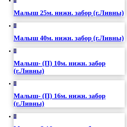
Малыш 25м. нижн. забор (г.Ливны)
Малыш 40м. нижн. забор (г.Ливны)
Малыш- (П) 10м. нижн. забор
(г.Ливны)
Малыш- (П) 16м. нижн. забор
(г.Ливны)