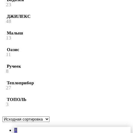
23
ДЖИЛЕКС
48
Малыш
13
Оазис
11
Ручеек
8
Теплоприбор
27
ТОПОЛЬ
3