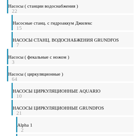
Насосы ( станции водоснабжения )
22
Насосные станц. с гидроаккум Джилекс
15
НАСОСЫ СТАНЦ. ВОДОСНАБЖЕНИЯ GRUNDFOS
7
Насосы ( фекальные с ножом )
3
Насосы ( циркуляционные )
64
НАСОСЫ ЦИРКУЛЯЦИОННЫЕ AQUARIO
10
НАСОСЫ ЦИРКУЛЯЦИОННЫЕ GRUNDFOS
21
Alpha 1
2