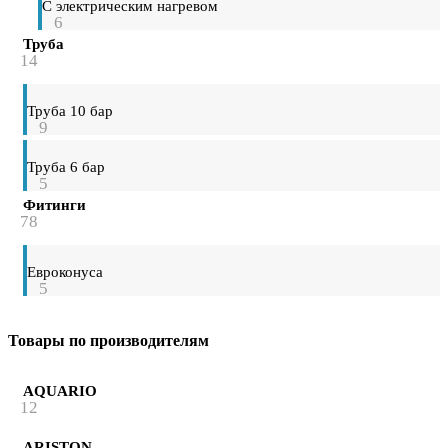
С электрическим нагревом
6
Труба
14
Труба 10 бар
9
Труба 6 бар
5
Фитинги
78
Евроконуса
5
Товары по производителям
AQUARIO
12
ARISTON