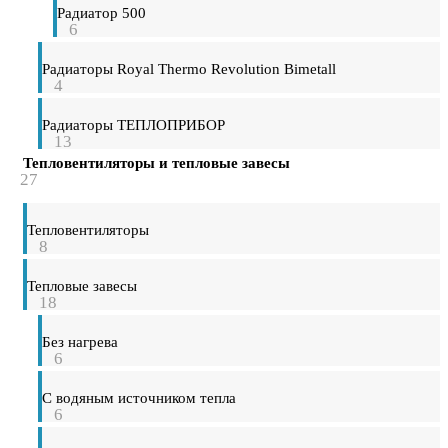
Радиатор 500
6
Радиаторы Royal Thermo Revolution Bimetall
4
Радиаторы ТЕПЛОПРИБОР
13
Тепловентиляторы и тепловые завесы
27
Тепловентиляторы
8
Тепловые завесы
18
Без нагрева
6
С водяным источником тепла
6