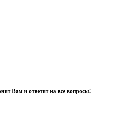
нит Вам и ответит на все вопросы!