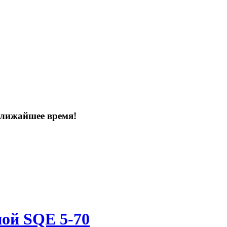
ближайшее время!
ой SQE 5-70