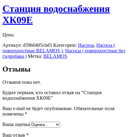
Станция водоснабжения
ХК09Е
Цена:
Артикул:
d59b0405cbd5
Категории:
Насосы
,
Насосы (
поверхностные BELAMOS )
,
Насосы ( поверхностные без
гидробака )
Метка:
BELAMOS
Отзывы
Отзывов пока нет.
Будьте первым, кто оставил отзыв на “Станция
водоснабжения ХК09Е”
Ваш e-mail не будет опубликован.
Обязательные поля
помечены
*
Ваша оценка
Ваш отзыв
*