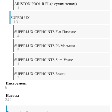
ARISTON PRO1 R PL (с сухим теном)
1
SUPERLUX
13
SUPERLUX СЕРИЯ NTS Flat Плоские
4
SUPERLUX СЕРИЯ NTS PL Малыши
5
SUPERLUX СЕРИЯ NTS Slim Узкие
1
SUPERLUX СЕРИЯ NTS Бочки
3
Инструмент
6
Насосы
242