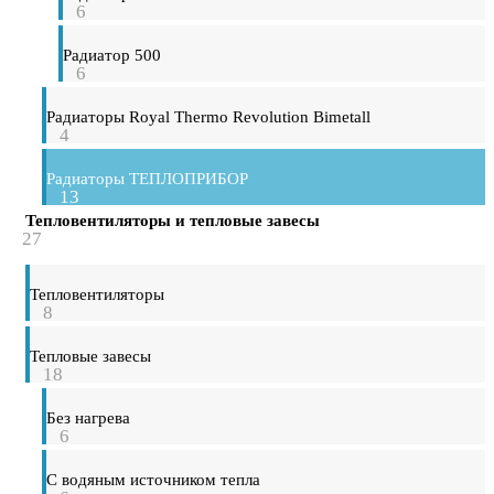
6
Радиатор 500
6
Радиаторы Royal Thermo Revolution Bimetall
4
Радиаторы ТЕПЛОПРИБОР
13
Тепловентиляторы и тепловые завесы
27
Тепловентиляторы
8
Тепловые завесы
18
Без нагрева
6
С водяным источником тепла