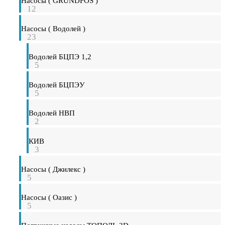
Насосы ( GRUNDFOS )
12
Насосы ( Водолей )
23
Водолей БЦПЭ 1,2
5
Водолей БЦПЭУ
5
Водолей НВП
2
КИВ
3
Насосы ( Джилекс )
5
Насосы ( Оазис )
5