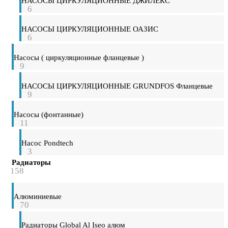
НАСОСЫ ЦИРКУЛЯЦИОННЫЕ ДЖИЛЕКС
6
НАСОСЫ ЦИРКУЛЯЦИОННЫЕ ОАЗИС
6
Насосы ( циркуляционные фланцевые )
9
НАСОСЫ ЦИРКУЛЯЦИОННЫЕ GRUNDFOS Фланцевые
9
Насосы (фонтанные)
11
Насос Pondtech
3
Радиаторы
158
Алюминиевые
70
Радиаторы Global Al Iseo алюм