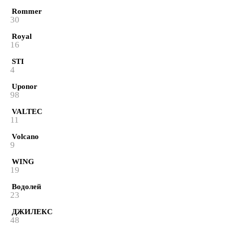
Rommer
30
Royal
16
STI
4
Uponor
98
VALTEC
11
Volcano
9
WING
19
Водолей
23
ДЖИЛЕКС
48