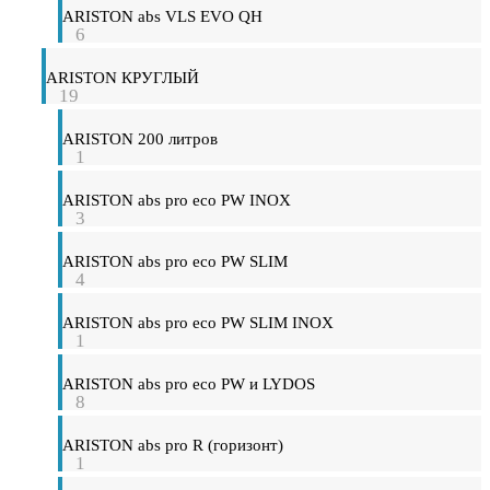
ARISTON abs VLS EVO QH
6
ARISTON КРУГЛЫЙ
19
ARISTON 200 литров
1
ARISTON abs pro eco PW INOX
3
ARISTON abs pro eco PW SLIM
4
ARISTON abs pro eco PW SLIM INOX
1
ARISTON abs pro eco PW и LYDOS
8
ARISTON abs pro R (горизонт)
1