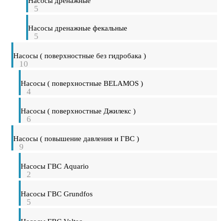
Насосы дренажные
5
Насосы дренажные фекальные
5
Насосы ( поверхностные без гидробака )
10
Насосы ( поверхностные BELAMOS )
4
Насосы ( поверхностные Джилекс )
6
Насосы ( повышение давления и ГВС )
9
Насосы ГВС Aquario
2
Насосы ГВС Grundfos
5