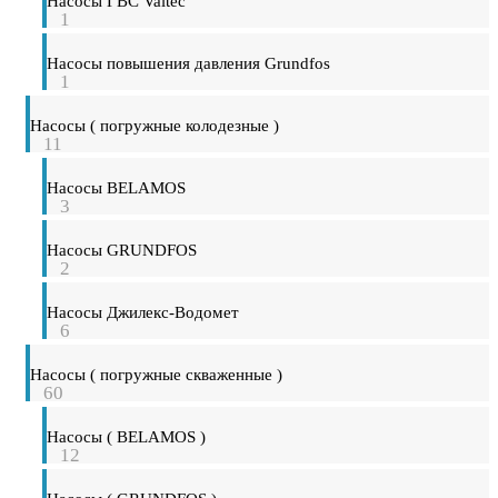
Насосы ГВС Valtec
1
Насосы повышения давления Grundfos
1
Насосы ( погружные колодезные )
11
Насосы BELAMOS
3
Насосы GRUNDFOS
2
Насосы Джилекс-Водомет
6
Насосы ( погружные скваженные )
60
Насосы ( BELAMOS )
12