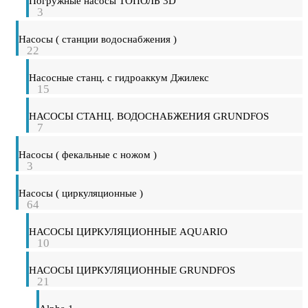
Погружные насосы ТОПОЛЬ 3D
3
Насосы ( станции водоснабжения )
22
Насосные станц. с гидроаккум Джилекс
15
НАСОСЫ СТАНЦ. ВОДОСНАБЖЕНИЯ GRUNDFOS
7
Насосы ( фекальные с ножом )
3
Насосы ( циркуляционные )
64
НАСОСЫ ЦИРКУЛЯЦИОННЫЕ AQUARIO
10
НАСОСЫ ЦИРКУЛЯЦИОННЫЕ GRUNDFOS
21