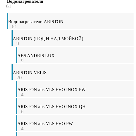
Водонагреватели
61
Водонагреватели ARISTON
61
ARISTON (ПОД И НАД МОЙКОЙ)
9
ABS ANDRIS LUX
9
ARISTON VELIS
20
ARISTON abs VLS EVO INOX PW
4
ARISTON abs VLS EVO INOX QH
6
ARISTON abs VLS EVO PW
4