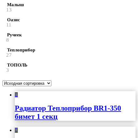
Малыш
13
Оазис
11
Ручеек
8
Теплоприбор
27
ТОПОЛЬ
3
Радиатор Теплоприбор BR1-350
бимет 1 секц