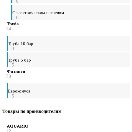
6
С электрическим нагревом
6
Труба
14
Труба 10 бар
9
Труба 6 бар
5
Фитинги
78
Евроконуса
5
Товары по производителям
AQUARIO
12