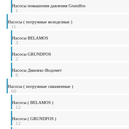
Насосы повышения давления Grundfos
1
Насосы ( погружные колодезные )
11
Насосы BELAMOS
3
Насосы GRUNDFOS
2
Насосы Джилекс-Водомет
6
Насосы ( погружные скваженные )
60
Насосы ( BELAMOS )
12
Насосы ( GRUNDFOS )
12