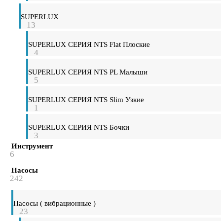
SUPERLUX
13
SUPERLUX СЕРИЯ NTS Flat Плоские
4
SUPERLUX СЕРИЯ NTS PL Малыши
5
SUPERLUX СЕРИЯ NTS Slim Узкие
1
SUPERLUX СЕРИЯ NTS Бочки
3
Инструмент
6
Насосы
242
Насосы ( вибрационные )
23