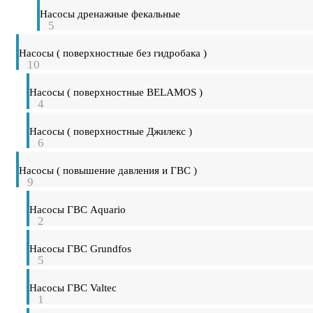
Насосы дренажные фекальные
5
Насосы ( поверхностные без гидробака )
10
Насосы ( поверхностные BELAMOS )
4
Насосы ( поверхностные Джилекс )
6
Насосы ( повышение давления и ГВС )
9
Насосы ГВС Aquario
2
Насосы ГВС Grundfos
5
Насосы ГВС Valtec
1