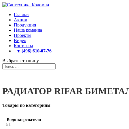
Главная
Акции
Продукция
Наша команда
Проекты
Видео
Контакты
т. (496) 610-07-76
Выбрать страницу
РАДИАТОР RIFAR БИМЕТА
Товары по категориям
Водонагреватели
61