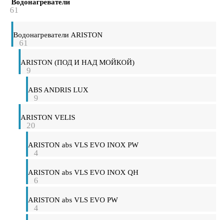
Водонагреватели
61
Водонагреватели ARISTON
61
ARISTON (ПОД И НАД МОЙКОЙ)
9
ABS ANDRIS LUX
9
ARISTON VELIS
20
ARISTON abs VLS EVO INOX PW
4
ARISTON abs VLS EVO INOX QH
6
ARISTON abs VLS EVO PW
4