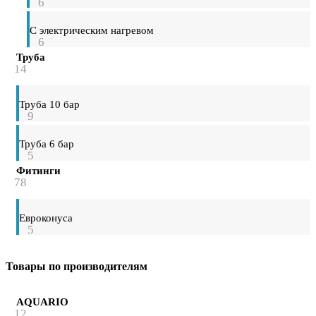
6
С электрическим нагревом
6
Труба
14
Труба 10 бар
9
Труба 6 бар
5
Фитинги
78
Евроконуса
5
Товары по производителям
AQUARIO
12