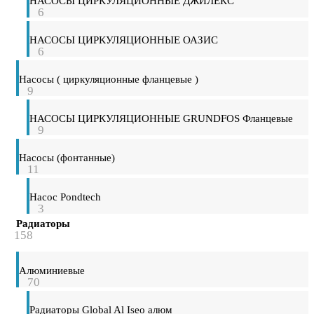
НАСОСЫ ЦИРКУЛЯЦИОННЫЕ ДЖИЛЕКС
6
НАСОСЫ ЦИРКУЛЯЦИОННЫЕ ОАЗИС
6
Насосы ( циркуляционные фланцевые )
9
НАСОСЫ ЦИРКУЛЯЦИОННЫЕ GRUNDFOS Фланцевые
9
Насосы (фонтанные)
11
Насос Pondtech
3
Радиаторы
158
Алюминиевые
70
Радиаторы Global Al Iseo алюм