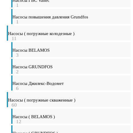
Насосы ГВС Valtec
1
Насосы повышения давления Grundfos
1
Насосы ( погружные колодезные )
11
Насосы BELAMOS
3
Насосы GRUNDFOS
2
Насосы Джилекс-Водомет
6
Насосы ( погружные скваженные )
60
Насосы ( BELAMOS )
12