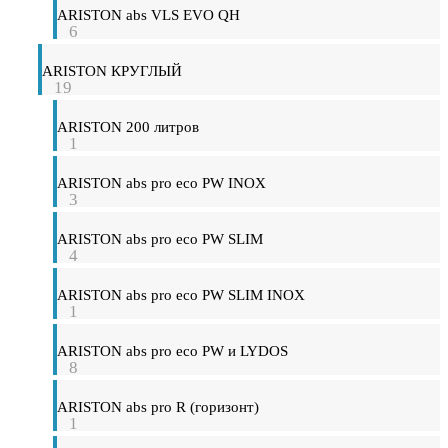
ARISTON abs VLS EVO QH
6
ARISTON КРУГЛЫЙ
19
ARISTON 200 литров
1
ARISTON abs pro eco PW INOX
3
ARISTON abs pro eco PW SLIM
4
ARISTON abs pro eco PW SLIM INOX
1
ARISTON abs pro eco PW и LYDOS
8
ARISTON abs pro R (горизонт)
1