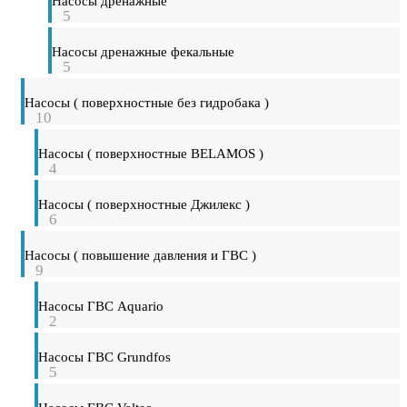
Насосы дренажные
5
Насосы дренажные фекальные
5
Насосы ( поверхностные без гидробака )
10
Насосы ( поверхностные BELAMOS )
4
Насосы ( поверхностные Джилекс )
6
Насосы ( повышение давления и ГВС )
9
Насосы ГВС Aquario
2
Насосы ГВС Grundfos
5