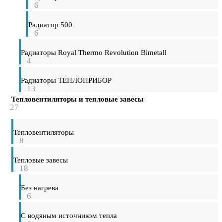
6
Радиатор 500
6
Радиаторы Royal Thermo Revolution Bimetall
4
Радиаторы ТЕПЛОПРИБОР
13
Тепловентиляторы и тепловые завесы
27
Тепловентиляторы
8
Тепловые завесы
18
Без нагрева
6
С водяным источником тепла