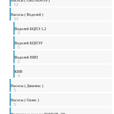
Насосы ( GRUNDFOS )
12
Насосы ( Водолей )
23
Водолей БЦПЭ 1,2
5
Водолей БЦПЭУ
5
Водолей НВП
2
КИВ
3
Насосы ( Джилекс )
5
Насосы ( Оазис )
5