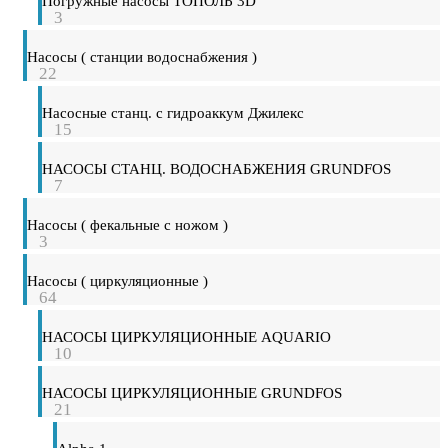
Погружные насосы ТОПОЛЬ 3D
3
Насосы ( станции водоснабжения )
22
Насосные станц. с гидроаккум Джилекс
15
НАСОСЫ СТАНЦ. ВОДОСНАБЖЕНИЯ GRUNDFOS
7
Насосы ( фекальные с ножом )
3
Насосы ( циркуляционные )
64
НАСОСЫ ЦИРКУЛЯЦИОННЫЕ AQUARIO
10
НАСОСЫ ЦИРКУЛЯЦИОННЫЕ GRUNDFOS
21