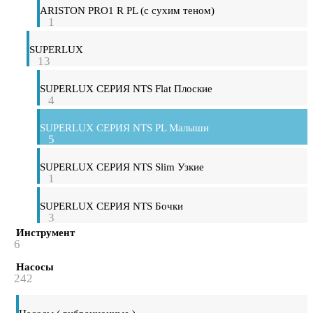
ARISTON PRO1 R PL (с сухим теном)
1
SUPERLUX
13
SUPERLUX СЕРИЯ NTS Flat Плоские
4
SUPERLUX СЕРИЯ NTS PL Малыши
5
SUPERLUX СЕРИЯ NTS Slim Узкие
1
SUPERLUX СЕРИЯ NTS Бочки
3
Инструмент
6
Насосы
242