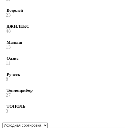
Водолей
23
ДЖИЛЕКС
48
Малыш
13
Оазис
11
Ручеек
8
Теплоприбор
27
ТОПОЛЬ
3