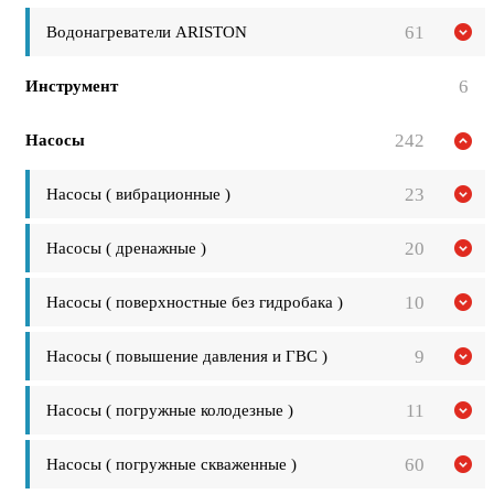
61
Водонагреватели ARISTON
6
Инструмент
242
Насосы
23
Насосы ( вибрационные )
20
Насосы ( дренажные )
10
Насосы ( поверхностные без гидробака )
9
Насосы ( повышение давления и ГВС )
11
Насосы ( погружные колодезные )
60
Насосы ( погружные скваженные )