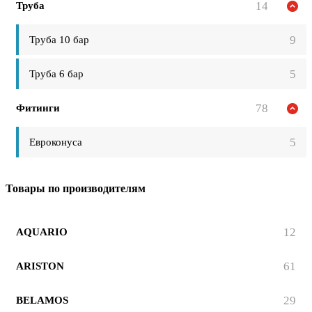
14
Труба
9
Труба 10 бар
5
Труба 6 бар
78
Фитинги
5
Евроконуса
Товары по производителям
12
AQUARIO
61
ARISTON
29
BELAMOS