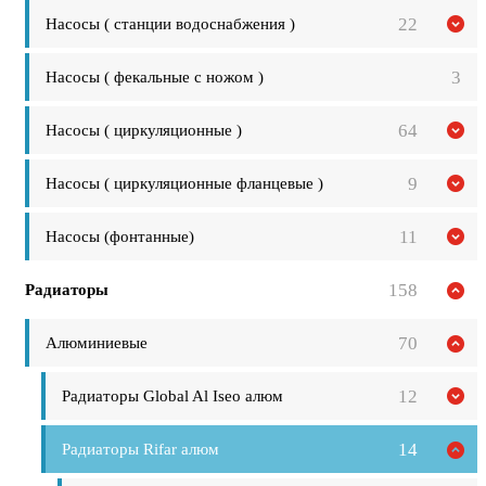
22
Насосы ( станции водоснабжения )
3
Насосы ( фекальные с ножом )
64
Насосы ( циркуляционные )
9
Насосы ( циркуляционные фланцевые )
11
Насосы (фонтанные)
158
Радиаторы
70
Алюминиевые
12
Радиаторы Global Al Iseo алюм
14
Радиаторы Rifar алюм